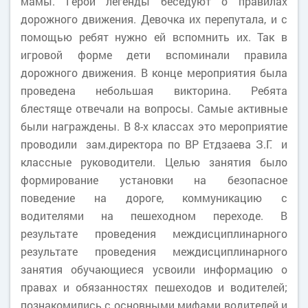
мамы. Герои легенды беседуют о правилах
дорожного движения. Девочка их перепутала, и с
помощью ребят нужно ей вспомнить их. Так в
игровой форме дети вспоминали правила
дорожного движения. В конце мероприятия была
проведена небольшая викторина. Ребята
блестяще отвечали на вопросы. Самые активные
были награждены. В 8-х классах это мероприятие
проводили зам.директора по ВР Етдзаева З.Г. и
классные руководители. Целью занятия было
формирование установки на безопасное
поведение на дороге, коммуникацию с
водителями на пешеходном переходе. В
результате проведения междисциплинарного
результате проведения междисциплинарного
занятия обучающиеся усвоили информацию о
правах и обязанностях пешеходов и водителей;
познакомились с основными мифами водителей и