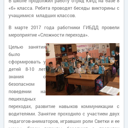
В школе продолжил работу отряд ЮИД на базе 8
«б» класса. Ребята проводят беседы викторины с
учащимися младших классов.
В марте 2017 года работники ГИБДД провели
мероприятие «Сложности перехода».
Целью занятия
было
сформировать у
детей 8-10 лет
знания о
безопасном
поведении на
пешеходных
переходах, развитие навыков коммуникации с
водителями. Занятие проходило с участием двух
педагогов-аниматоров, игравших роли Светки и ее